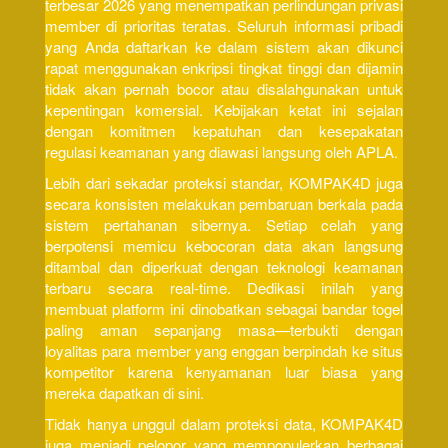
terbesar 2026 yang menempatkan perlindungan privasi
member di prioritas teratas. Seluruh informasi pribadi
yang Anda daftarkan ke dalam sistem akan dikunci
rapat menggunakan enkripsi tingkat tinggi dan dijamin
tidak akan pernah bocor atau disalahgunakan untuk
kepentingan komersial. Kebijakan ketat ini sejalan
dengan komitmen kepatuhan dan kesepakatan
regulasi keamanan yang diawasi langsung oleh APLA.
Lebih dari sekadar proteksi standar, KOMPAK4D juga
secara konsisten melakukan pembaruan berkala pada
sistem pertahanan sibernya. Setiap celah yang
berpotensi memicu kebocoran data akan langsung
ditambal dan diperkuat dengan teknologi keamanan
terbaru secara real-time. Dedikasi inilah yang
membuat platform ini dinobatkan sebagai bandar togel
paling aman sepanjang masa—terbukti dengan
loyalitas para member yang enggan berpindah ke situs
kompetitor karena kenyamanan luar biasa yang
mereka dapatkan di sini.
Tidak hanya unggul dalam proteksi data, KOMPAK4D
juga menjadi pelopor yang mempopulerkan berbagai