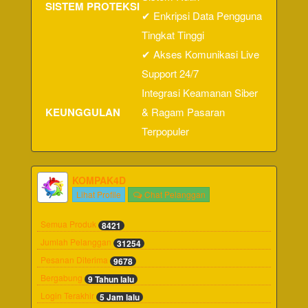
SISTEM PROTEKSI
✔ Enkripsi Data Pengguna
Tingkat Tinggi
✔ Akses Komunikasi Live
Support 24/7
Integrasi Keamanan Siber
KEUNGGULAN
& Ragam Pasaran
Terpopuler
KOMPAK4D
Lihat Profile
Chat Pelanggan
Semua Produk
8421
Jumlah Pelanggan
31254
Pesanan Diterima
9678
Bergabung
9 Tahun lalu
Login Terakhir
5 Jam lalu