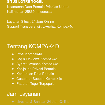
SITUS LOTRE TOGEL
Keamanan Data Pemain Prioritas Utama
Kalimantan
25869
-
Indonesia
Layanan Situs :
24 Jam Online
Support Transparansi :
Livechat Kompak4d
Tentang KOMPAK4D
Profil Kompak4d
Faq & Reviews Kompak4d
Syarat Layanan Kompak4d
Kebijakan Privasi Pemain
Keamanan Data Pemain
Customer Support Kompak4d
Pasaran Togel Terpopuler
Jam Layanan
Livechat & Bantuan 24 Jam Online