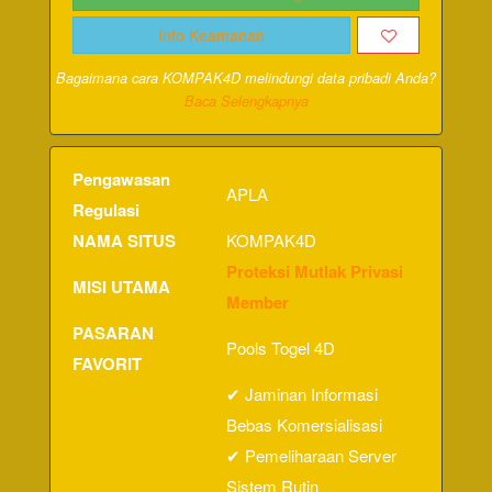
Info Keamanan
Bagaimana cara KOMPAK4D melindungi data pribadi Anda?
Baca Selengkapnya
Pengawasan
APLA
Regulasi
NAMA SITUS
KOMPAK4D
Proteksi Mutlak Privasi
MISI UTAMA
Member
PASARAN
Pools Togel 4D
FAVORIT
✔ Jaminan Informasi
Bebas Komersialisasi
✔ Pemeliharaan Server
Sistem Rutin