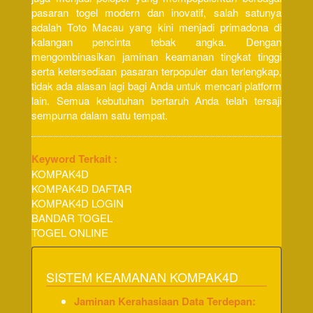
pasaran togel modern dan inovatif, salah satunya
adalah Toto Macau yang kini menjadi primadona di
kalangan pencinta tebak angka. Dengan
mengombinasikan jaminan keamanan tingkat tinggi
serta ketersediaan pasaran terpopuler dan terlengkap,
tidak ada alasan lagi bagi Anda untuk mencari platform
lain. Semua kebutuhan bertaruh Anda telah tersaji
sempurna dalam satu tempat.
Keyword Terkait :
KOMPAK4D
KOMPAK4D DAFTAR
KOMPAK4D LOGIN
BANDAR TOGEL
TOGEL ONLINE
SISTEM KEAMANAN KOMPAK4D
Jaminan Kerahasiaan Data Terdepan: